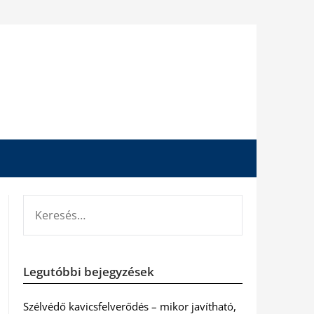
KERESÉS:
Legutóbbi bejegyzések
Szélvédő kavicsfelverődés – mikor javítható,