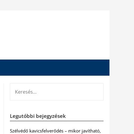
KERESÉS:
Legutóbbi bejegyzések
Szélvédő kavicsfelverődés – mikor javítható,