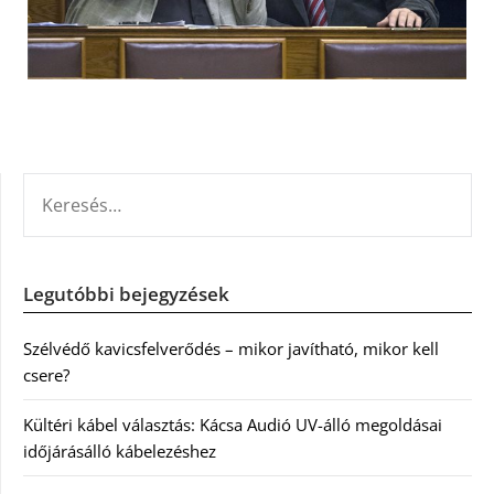
KERESÉS:
Legutóbbi bejegyzések
Szélvédő kavicsfelverődés – mikor javítható, mikor kell
csere?
Kültéri kábel választás: Kácsa Audió UV-álló megoldásai
időjárásálló kábelezéshez