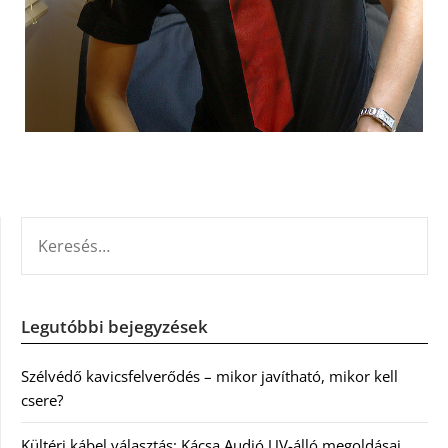
KERESÉS:
Legutóbbi bejegyzések
Szélvédő kavicsfelverődés – mikor javítható, mikor kell
csere?
Kültéri kábel választás: Kácsa Audió UV-álló megoldásai