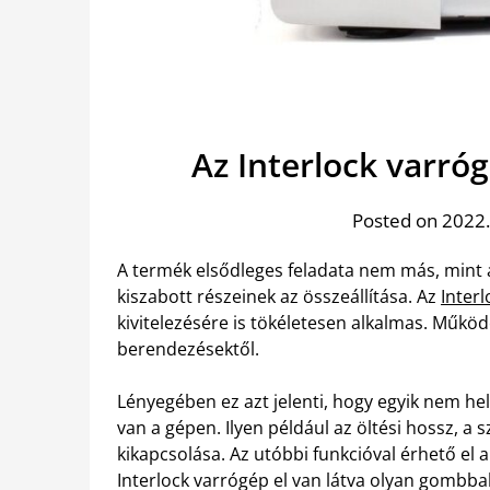
Az Interlock varró
Posted on 2022.
A termék elsődleges feladata nem más, mint 
kiszabott részeinek az összeállítása. Az
Interl
kivitelezésére is tökéletesen alkalmas. Működ
berendezésektől.
Lényegében ez azt jelenti, hogy egyik nem hely
van a gépen. Ilyen például az öltési hossz, a 
kikapcsolása. Az utóbbi funkcióval érhető el
Interlock varrógép el van látva olyan gombbal,