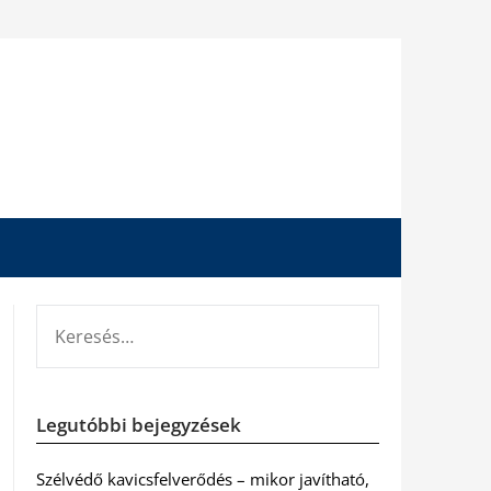
KERESÉS:
Legutóbbi bejegyzések
Szélvédő kavicsfelverődés – mikor javítható,