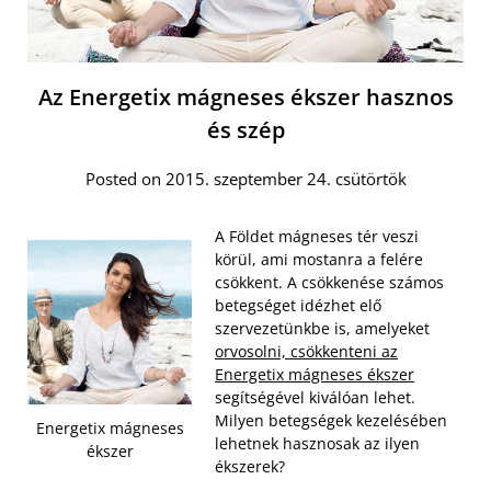
Az Energetix mágneses ékszer hasznos
és szép
Posted on 2015. szeptember 24. csütörtök
A Földet mágneses tér veszi
körül, ami mostanra a felére
csökkent. A csökkenése számos
betegséget idézhet elő
szervezetünkbe is, amelyeket
orvosolni, csökkenteni az
Energetix mágneses ékszer
segítségével kiválóan lehet.
Milyen betegségek kezelésében
Energetix mágneses
lehetnek hasznosak az ilyen
ékszer
ékszerek?