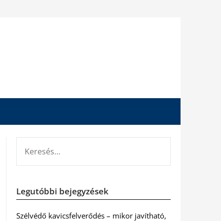
KERESÉS:
Legutóbbi bejegyzések
Szélvédő kavicsfelverődés – mikor javítható,