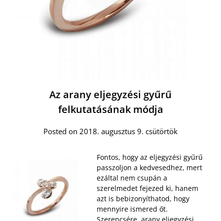
Az arany eljegyzési gyűrű
felkutatásának módja
Posted on 2018. augusztus 9. csütörtök
Fontos, hogy az eljegyzési gyűrű
passzoljon a kedvesedhez, mert
ezáltal nem csupán a
szerelmedet fejezed ki, hanem
azt is bebizonyíthatod, hogy
mennyire ismered őt.
Szerencsére, arany eljegyzési