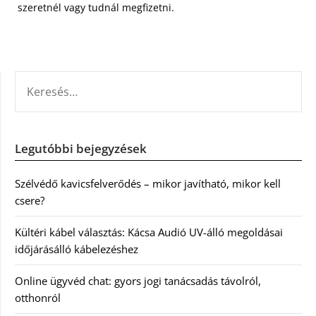
szeretnél vagy tudnál megfizetni.
KERESÉS:
Legutóbbi bejegyzések
Szélvédő kavicsfelverődés – mikor javítható, mikor kell
csere?
Kültéri kábel választás: Kácsa Audió UV-álló megoldásai
időjárásálló kábelezéshez
Online ügyvéd chat: gyors jogi tanácsadás távolról,
otthonról