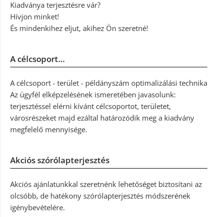
Kiadványa terjesztésre vár?
Hívjon minket!
És mindenkihez eljut, akihez Ön szeretné!
A célcsoport…
A célcsoport - terület - példányszám optimalizálási technika
Az ügyfél elképzelésének ismeretében javasolunk:
terjesztéssel elérni kívánt célcsoportot, területet,
városrészeket majd ezáltal határozódik meg a kiadvány
megfelelő mennyisége.
Akciós szórólapterjesztés
Akciós ajánlatunkkal szeretnénk lehetőséget biztosítani az
olcsóbb, de hatékony szórólapterjesztés módszerének
igénybevételére.