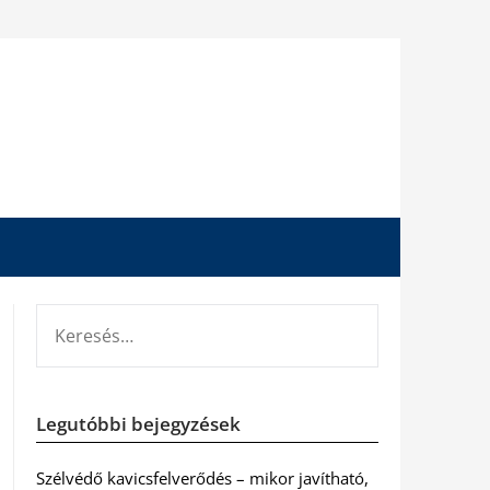
KERESÉS:
Legutóbbi bejegyzések
Szélvédő kavicsfelverődés – mikor javítható,