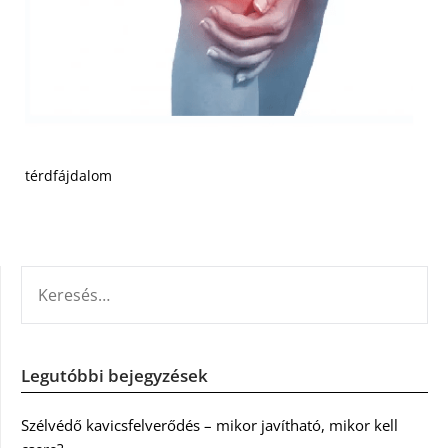
térdfájdalom
KERESÉS:
Legutóbbi bejegyzések
Szélvédő kavicsfelverődés – mikor javítható, mikor kell