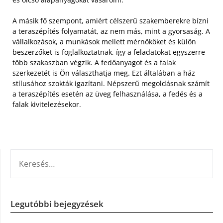
A másik fő szempont, amiért célszerű szakemberekre bízni
a teraszépítés folyamatát, az nem más, mint a gyorsaság. A
vállalkozások, a munkások mellett mérnököket és külön
beszerzőket is foglalkoztatnak, így a feladatokat egyszerre
több szakaszban végzik. A fedőanyagot és a falak
szerkezetét is Ön választhatja meg. Ezt általában a ház
stílusához szokták igazítani. Népszerű megoldásnak számít
a teraszépítés esetén az üveg felhasználása, a fedés és a
falak kivitelezésekor.
KERESÉS:
Legutóbbi bejegyzések