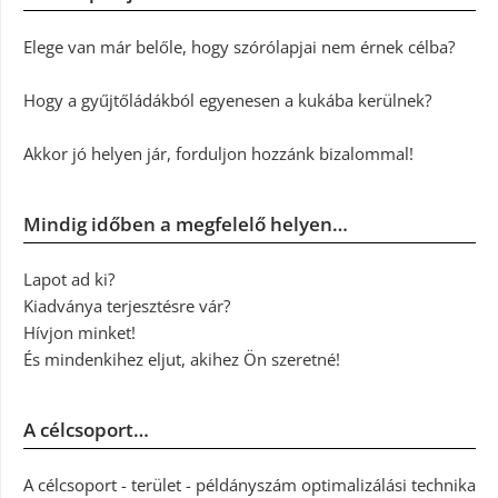
Elege van már belőle, hogy szórólapjai nem érnek célba?
Hogy a gyűjtőládákból egyenesen a kukába kerülnek?
Akkor jó helyen jár, forduljon hozzánk bizalommal!
Mindig időben a megfelelő helyen…
Lapot ad ki?
Kiadványa terjesztésre vár?
Hívjon minket!
És mindenkihez eljut, akihez Ön szeretné!
A célcsoport…
A célcsoport - terület - példányszám optimalizálási technika