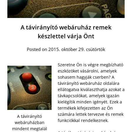
A távirányító webáruház remek
készlettel várja Önt
Posted on 2015. október 29. csütörtök
Szeretne Ön is végre megbízható
eszközöket vásárolni, amelyek
sohasem hagyják cserben? A
távirányító webáruház oldalára
ellátogatva kiválaszthatja azokat a
távkapcsolókat, amelyek igazán
kielégítik minden igényét. Ezek a
termékek kifejezetten az Ön
számára lettek tervezve és remek
A távirányító
funkciókkal rendelkeznek.
webáruházban
mindent megtalál