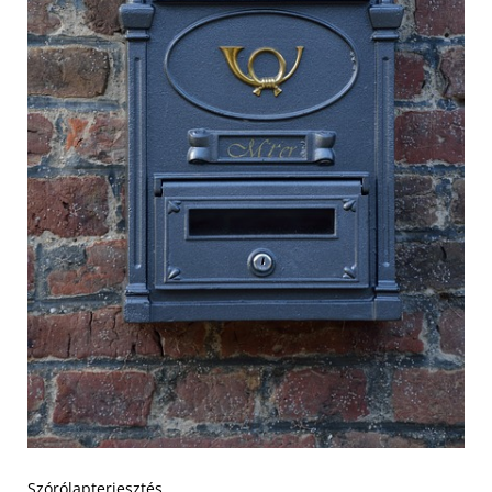
Szórólapterjesztés