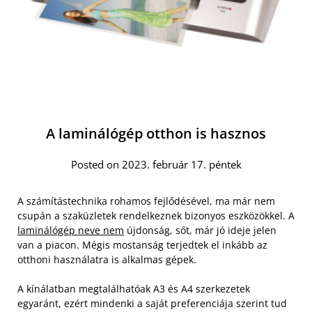
A laminálógép otthon is hasznos
Posted on 2023. február 17. péntek
A számítástechnika rohamos fejlődésével, ma már nem
csupán a szaküzletek rendelkeznek bizonyos eszközökkel. A
laminálógép neve nem
újdonság, sőt, már jó ideje jelen
van a piacon. Mégis mostanság terjedtek el inkább az
otthoni használatra is alkalmas gépek.
A kínálatban megtalálhatóak A3 és A4 szerkezetek
egyaránt, ezért mindenki a saját preferenciája szerint tud