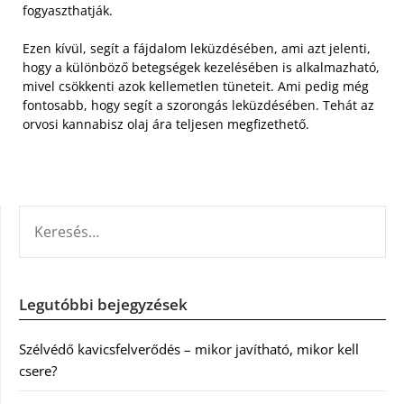
fogyaszthatják.
Ezen kívül, segít a fájdalom leküzdésében, ami azt jelenti,
hogy a különböző betegségek kezelésében is alkalmazható,
mivel csökkenti azok kellemetlen tüneteit. Ami pedig még
fontosabb, hogy segít a szorongás leküzdésében. Tehát az
orvosi kannabisz olaj ára teljesen megfizethető.
KERESÉS:
Legutóbbi bejegyzések
Szélvédő kavicsfelverődés – mikor javítható, mikor kell
csere?