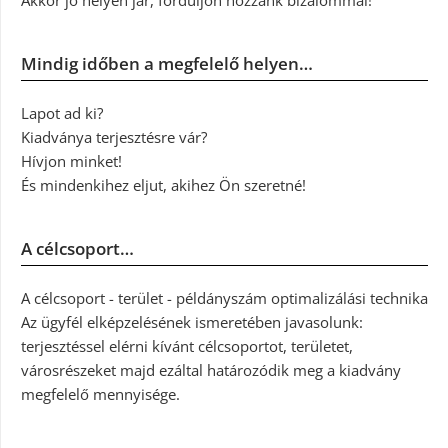
Mindig időben a megfelelő helyen…
Lapot ad ki?
Kiadványa terjesztésre vár?
Hívjon minket!
És mindenkihez eljut, akihez Ön szeretné!
A célcsoport…
A célcsoport - terület - példányszám optimalizálási technika
Az ügyfél elképzelésének ismeretében javasolunk:
terjesztéssel elérni kívánt célcsoportot, területet,
városrészeket majd ezáltal határozódik meg a kiadvány
megfelelő mennyisége.