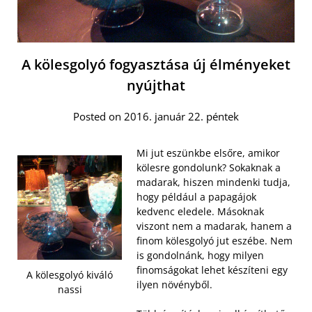
A kölesgolyó fogyasztása új élményeket
nyújthat
Posted on 2016. január 22. péntek
Mi jut eszünkbe elsőre, amikor
kölesre gondolunk? Sokaknak a
madarak, hiszen mindenki tudja,
hogy például a papagájok
kedvenc eledele. Másoknak
viszont nem a madarak, hanem a
finom kölesgolyó jut eszébe. Nem
is gondolnánk, hogy milyen
finomságokat lehet készíteni egy
A kölesgolyó kiváló
ilyen növényből.
nassi