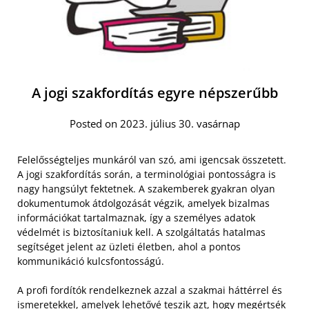
A jogi szakfordítás egyre népszerűbb
Posted on 2023. július 30. vasárnap
Felelősségteljes munkáról van szó, ami igencsak összetett.
A jogi szakfordítás során, a terminológiai pontosságra is
nagy hangsúlyt fektetnek. A szakemberek gyakran olyan
dokumentumok átdolgozását végzik, amelyek bizalmas
információkat tartalmaznak, így a személyes adatok
védelmét is biztosítaniuk kell. A szolgáltatás hatalmas
segítséget jelent az üzleti életben, ahol a pontos
kommunikáció kulcsfontosságú.
A profi fordítók rendelkeznek azzal a szakmai háttérrel és
ismeretekkel, amelyek lehetővé teszik azt, hogy megértsék