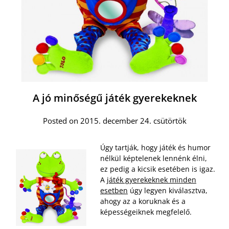
A jó minőségű játék gyerekeknek
Posted on 2015. december 24. csütörtök
Úgy tartják, hogy játék és humor
nélkül képtelenek lennénk élni,
ez pedig a kicsik esetében is igaz.
A
játék gyerekeknek minden
esetben
úgy legyen kiválasztva,
ahogy az a koruknak és a
képességeiknek megfelelő.