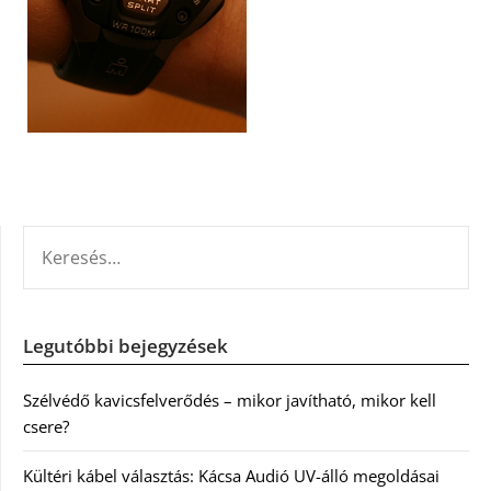
KERESÉS:
Legutóbbi bejegyzések
Szélvédő kavicsfelverődés – mikor javítható, mikor kell
csere?
Kültéri kábel választás: Kácsa Audió UV-álló megoldásai